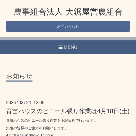
農事組合法人 大鋸屋営農組合
お問い合わせ
MENU
お知らせ
2026
03
24 12:05
/
/
育苗ハウスのビニール張り作業は4月18日(土)
育苗ハウスのビニール張り作業を下記日程で行います。
集落の皆様のご協力をお願いします。
4月18日(土)8:00から14:00頃