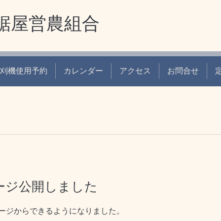
鋸屋営農組合
刈機使用予約
カレンダー
アクセス
お問合せ
ージ公開しました
ージからできるようになりました。