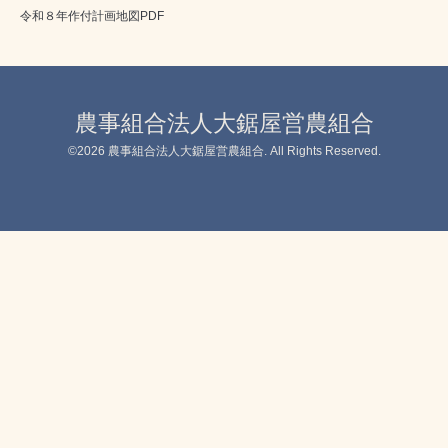
令和８年作付計画地図PDF
農事組合法人大鋸屋営農組合
©2026
農事組合法人大鋸屋営農組合
. All Rights Reserved.