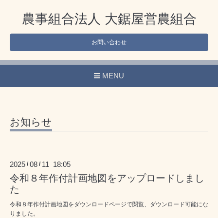
農事組合法人 大鋸屋営農組合
お問い合わせ
MENU
お知らせ
2025
08
11 18:05
/
/
令和８年作付計画地図をアップロードしまし
た
令和８年作付計画地図をダウンロードページで閲覧、ダウンロード可能にな
りました。