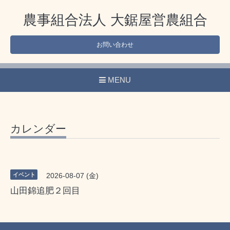
農事組合法人 大鋸屋営農組合
お問い合わせ
MENU
カレンダー
イベント
2026-08-07 (金)
山田錦追肥２回目