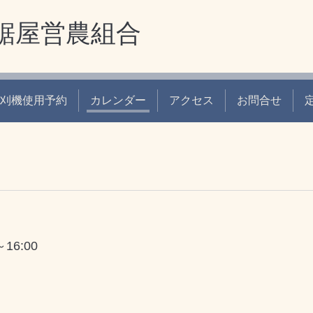
鋸屋営農組合
刈機使用予約
カレンダー
アクセス
お問合せ
～16:00