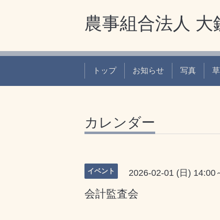
農事組合法人 大
トップ
お知らせ
写真
草
カレンダー
イベント
2026-02-01 (日) 14:00
会計監査会